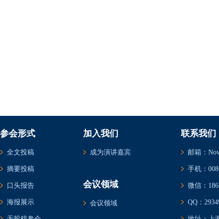
参会形式
加入我们
联系我们
全文投稿
成为演讲嘉宾
邮箱：Novem
摘要投稿
手机：0086-
会议领域
口头报告
微信：1861
海报展示
QQ：29349
会议领域
无投稿参会
地址：上海