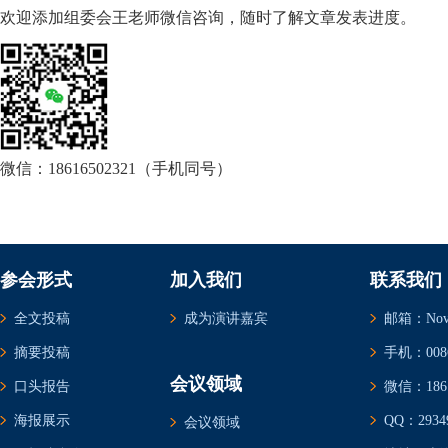
欢迎添加组委会王老师微信咨询，随时了解文章发表进度。
微信：18616502321（手机同号）
参会形式
加入我们
联系我们
全文投稿
成为演讲嘉宾
邮箱：Novem
摘要投稿
手机：0086-
会议领域
口头报告
微信：1861
海报展示
QQ：29349
会议领域