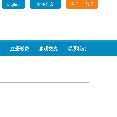
English
更多会议
注册
登录
|
程
注册缴费
参观交流
联系我们