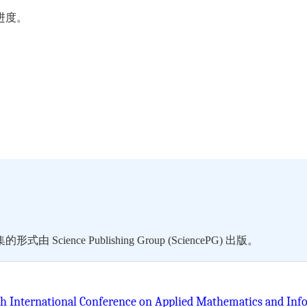
进度。
ce Publishing Group (SciencePG) 出版。
th International Conference on Applied Mathematics and Inf