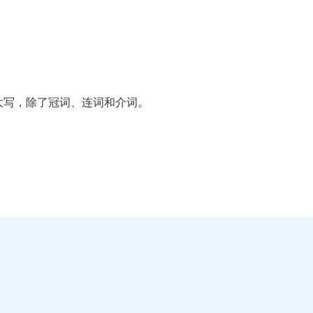
大写，除了冠词、连词和介词。