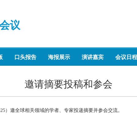
会议
版
口头报告
海报展示
演讲嘉宾
会议日
邀请摘要投稿和参会
T2025）邀全球相关领域的学者、专家投递摘要并参会交流。