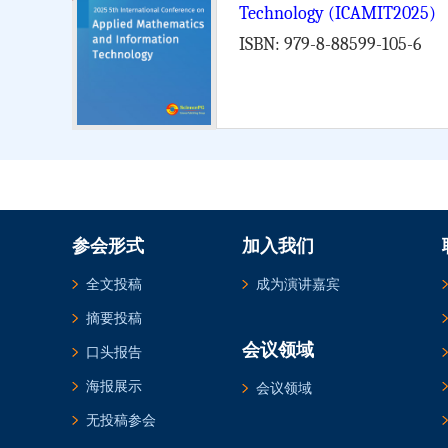
Technology (ICAMIT2025)
ISBN: 979-8-88599-105-6
参会形式
加入我们
全文投稿
成为演讲嘉宾
摘要投稿
会议领域
口头报告
海报展示
会议领域
无投稿参会