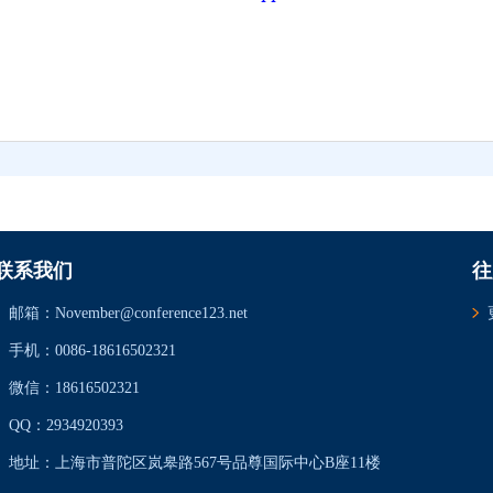
联系我们
往
邮箱：November@conference123.net
手机：0086-18616502321
微信：18616502321
QQ：2934920393
地址：上海市普陀区岚皋路567号品尊国际中心B座11楼