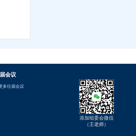
届会议
更多往届会议
添加组委会微信
（王老师）