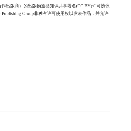
p（会议合作出版商）的出版物遵循知识共享署名(CC BY)许可协议
ublishing Group非独占许可使用权以发表作品，并允许