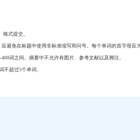
ocx）格式提交。
间。应避免在标题中使用非标准缩写和问号。每个单词的首字母应
-400词之间。摘要中不允许有图片、参考文献以及脚注。
词不超过5个单词。